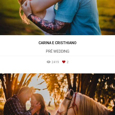
CARINA E CRISTHIANO
PRÉ WEDDING
2419
2